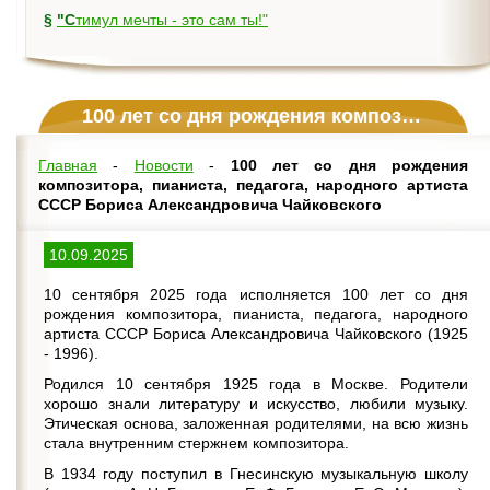
§
"Стимул мечты - это сам ты!"
100 лет со дня рождения композитора, пианиста, педагога, народного артиста СССР Бориса Александровича Чайковского
Главная
-
Новости
-
100 лет со дня рождения
композитора, пианиста, педагога, народного артиста
СССР Бориса Александровича Чайковского
10.09.2025
10 сентября 2025 года исполняется 100 лет со дня
рождения композитора, пианиста, педагога, народного
артиста СССР Бориса Александровича Чайковского (1925
- 1996).
Родился 10 сентября 1925 года в Москве. Родители
хорошо знали литературу и искусство, любили музыку.
Этическая основа, заложенная родителями, на всю жизнь
стала внутренним стержнем композитора.
В 1934 году поступил в Гнесинскую музыкальную школу