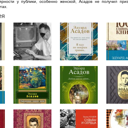
ярности у публики, особенно женской, Асадов не получил при
гах.
ея