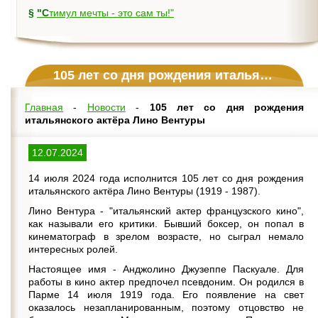
§
"Стимул мечты - это сам ты!"
105 лет со дня рождения итальянского актёра Лино Вентуры
Главная
-
Новости
-
105 лет со дня рождения
итальянского актёра Лино Вентуры
12.07.2024
14 июля 2024 года исполнится 105 лет со дня рождения
итальянского актёра Лино Вентуры (1919 - 1987).
Лино Вентура - "итальянский актер французского кино",
как называли его критики. Бывший боксер, он попал в
кинематограф в зрелом возрасте, но сыграл немало
интересных ролей.
Настоящее имя - Анджолино Джузеппе Паскуале. Для
работы в кино актер предпочел псевдоним. Он родился в
Парме 14 июля 1919 года. Его появление на свет
оказалось незапланированным, поэтому отцовство не