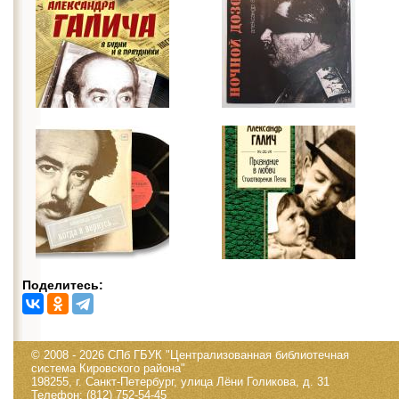
Поделитесь:
© 2008 - 2026 СПб ГБУК "Централизованная библиотечная
система Кировского района"
198255, г. Санкт-Петербург, улица Лёни Голикова, д. 31
Телефон: (812) 752-54-45