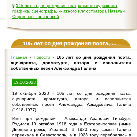
§
145 лет со дня рождения театрального художника,
графика, сценографа, книжного иллюстратора Натальи
Сергеевны Гончаровой
105 лет со дня рождения поэта, сценариста, драматурга, автора и исполнителя собственных песен Александра Галича
Главная
-
Новости
-
105 лет со дня рождения поэта,
сценариста, драматурга, автора и исполнителя
собственных песен Александра Галича
19.10.2023
19 октября 2023 - 105 лет со дня рождения поэта,
сценариста, драматурга, автора и исполнителя
собственных песен Александра Аркадьевича Галича
(1918-1977).
Имя при рождении - Александр Аранович Гинзбург.
Родился 19 октября 1918 года в Екатеринославе (ныне
Днепропетровск, Украина). В 1920 году семья Галича
переехала в Севастополь, а в 1923 году перебралась в