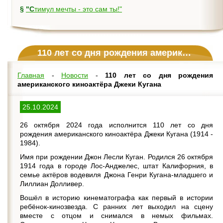
§
"Стимул мечты - это сам ты!"
110 лет со дня рождения американского киноактёра Джеки Кугана
Главная
-
Новости
-
110 лет со дня рождения
американского киноактёра Джеки Кугана
25.10.2024
26 октября 2024 года исполнится 110 лет со дня
рождения американского киноактёра Джеки Кугана (1914 -
1984).
Имя при рождении Джон Лесли Куган. Родился 26 октября
1914 года в городе Лос-Анджелес, штат Калифорния, в
семье актёров водевиля Джона Генри Кугана-младшего и
Лиллиан Долливер.
Вошёл в историю кинематографа как первый в истории
ребёнок-кинозвезда. С ранних лет выходил на сцену
вместе с отцом и снимался в немых фильмах.