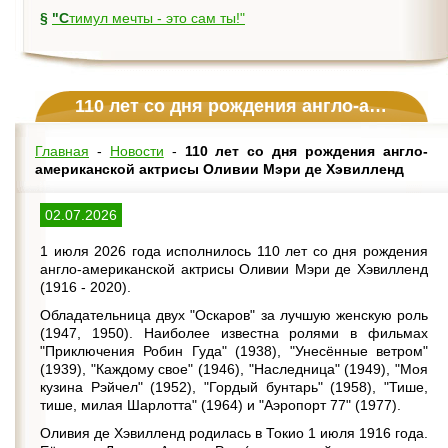
§
"Стимул мечты - это сам ты!"
110 лет со дня рождения англо-американской актрисы Оливии Мэри де Хэвилленд
Главная
-
Новости
-
110 лет со дня рождения англо-
американской актрисы Оливии Мэри де Хэвилленд
02.07.2026
1 июля 2026 года исполнилось 110 лет со дня рождения
англо-американской актрисы Оливии Мэри де Хэвилленд
(1916 - 2020).
Обладательница двух "Оскаров" за лучшую женскую роль
(1947, 1950). Наиболее известна ролями в фильмах
"Приключения Робин Гуда" (1938), "Унесённые ветром"
(1939), "Каждому свое" (1946), "Наследница" (1949), "Моя
кузина Рэйчел" (1952), "Гордый бунтарь" (1958), "Тише,
тише, милая Шарлотта" (1964) и "Аэропорт 77" (1977).
Оливия де Хэвилленд родилась в Токио 1 июля 1916 года.