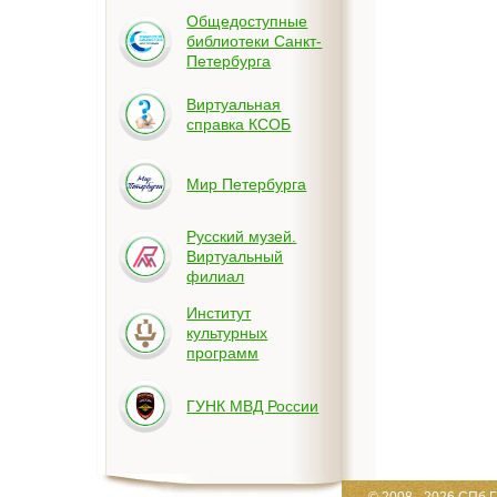
Общедоступные
библиотеки Санкт-
Петербурга
Виртуальная
справка КСОБ
Мир Петербурга
Русский музей.
Виртуальный
филиал
Институт
культурных
программ
ГУНК МВД России