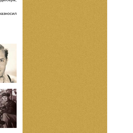
разносил