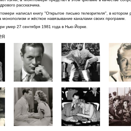
дрового рассказчика.
тгомери написал книгу "Открытое письмо телезрителя", в котором 
а монополизм и жёсткое навязывание каналами своих программ.
ри умер 27 сентября 1981 года в Нью-Йорке.
ея