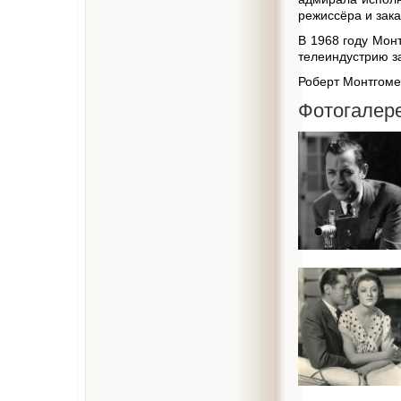
режиссёра и зака
В 1968 году Мон
телеиндустрию з
Роберт Монтгоме
Фотогалер