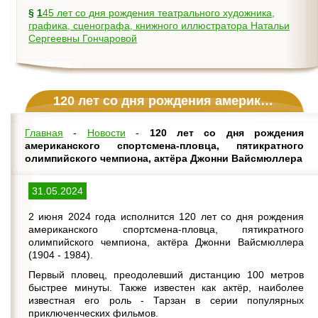
§
145 лет со дня рождения театрального художника,
графика, сценографа, книжного иллюстратора Натальи
Сергеевны Гончаровой
120 лет со дня рождения американского спортсмена-пловца, пятикратного олимпийского чемпиона, актёра Джонни Вайсмюллера
Главная
-
Новости
-
120 лет со дня рождения
американского спортсмена-пловца, пятикратного
олимпийского чемпиона, актёра Джонни Вайсмюллера
31.05.2024
2 июня 2024 года исполнится 120 лет со дня рождения
американского спортсмена-пловца, пятикратного
олимпийского чемпиона, актёра Джонни Вайсмюллера
(1904 - 1984).
Первый пловец, преодолевший дистанцию 100 метров
быстрее минуты. Также известен как актёр, наиболее
известная его роль - Тарзан в серии популярных
приключенческих фильмов.