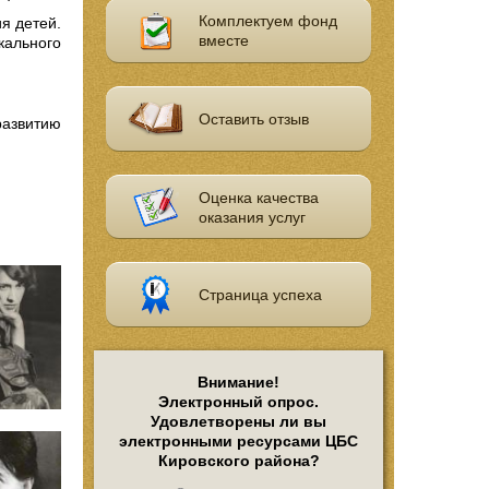
Комплектуем фонд
я детей.
вместе
ыкального
Оставить отзыв
азвитию
Оценка качества
оказания услуг
Страница успеха
Внимание!
Электронный опрос.
Удовлетворены ли вы
электронными ресурсами ЦБС
Кировского района?