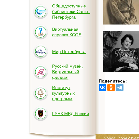
Общедоступные
библиотеки Санкт-
Петербурга
Виртуальная
справка КСОБ
Мир Петербурга
Русский музей.
Виртуальный
филиал
Поделитесь:
Институт
культурных
программ
ГУНК МВД России