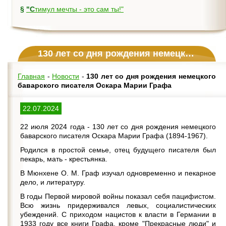
§
"Стимул мечты - это сам ты!"
130 лет со дня рождения немецкого баварского писателя Оскара Марии Графа
Главная
-
Новости
-
130 лет со дня рождения немецкого
баварского писателя Оскара Марии Графа
22.07.2024
22 июля 2024 года - 130 лет со дня рождения немецкого
баварского писателя Оскара Марии Графа (1894-1967).
Родился в простой семье, отец будущего писателя был
пекарь, мать - крестьянка.
В Мюнхене О. М. Граф изучал одновременно и пекарное
дело, и литературу.
В годы Первой мировой войны показал себя пацифистом.
Всю жизнь придерживался левых, социалистических
убеждений. С приходом нацистов к власти в Германии в
1933 году все книги Графа, кроме "Прекрасные люди" и