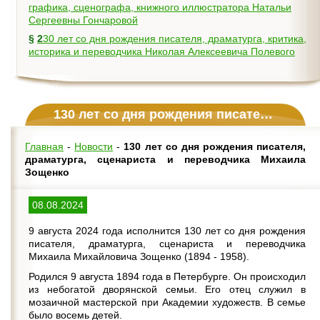
графика, сценографа, книжного иллюстратора Натальи
Сергеевны Гончаровой
§
230 лет со дня рождения писателя, драматурга, критика,
историка и переводчика Николая Алексеевича Полевого
130 лет со дня рождения писателя, драматурга, сценариста и переводчика Михаила Зощенко
Главная
-
Новости
-
130 лет со дня рождения писателя,
драматурга, сценариста и переводчика Михаила
Зощенко
08.08.2024
9 августа 2024 года исполнится 130 лет со дня рождения
писателя, драматурга, сценариста и переводчика
Михаила Михайловича Зощенко (1894 - 1958).
Родился 9 августа 1894 года в Петербурге. Он происходил
из небогатой дворянской семьи. Его отец служил в
мозаичной мастерской при Академии художеств. В семье
было восемь детей.