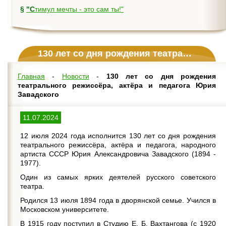
§
"Стимул мечты - это сам ты!"
130 лет со дня рождения театрального режиссёра, актёра и педагога Юрия Завадского
Главная
-
Новости
-
130 лет со дня рождения
театрального режиссёра, актёра и педагога Юрия
Завадского
11.07.2024
12 июля 2024 года исполнится 130 лет со дня рождения
театрального режиссёра, актёра и педагога, народного
артиста СССР Юрия Александровича Завадского (1894 -
1977).
Один из самых ярких деятелей русского советского
театра.
Родился 13 июля 1894 года в дворянской семье. Учился в
Московском университете.
В 1915 году поступил в Студию Е. Б. Вахтангова (с 1920