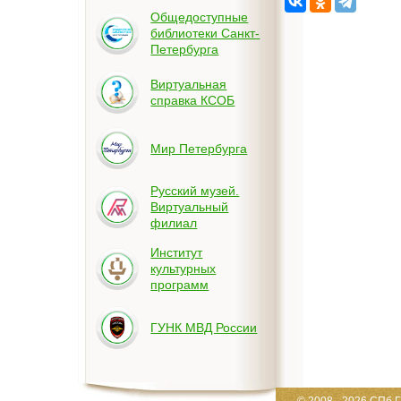
Общедоступные
библиотеки Санкт-
Петербурга
Виртуальная
справка КСОБ
Мир Петербурга
Русский музей.
Виртуальный
филиал
Институт
культурных
программ
ГУНК МВД России