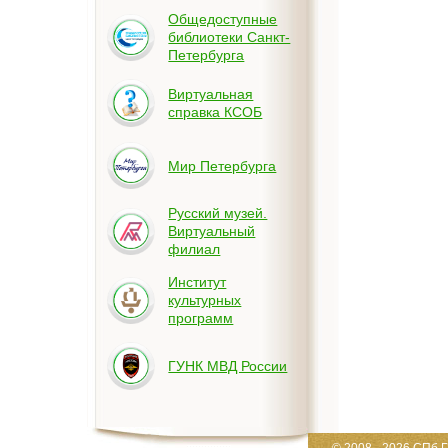
Общедоступные
библиотеки Санкт-
Петербурга
Виртуальная
справка КСОБ
Мир Петербурга
Русский музей.
Виртуальный
филиал
Институт
культурных
программ
ГУНК МВД России