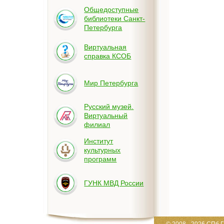
Общедоступные
библиотеки Санкт-
Петербурга
Виртуальная
справка КСОБ
Мир Петербурга
Русский музей.
Виртуальный
филиал
Институт
культурных
программ
ГУНК МВД России