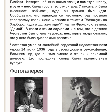
Гилберт Честертон обычно носил плащ и помятую шляпу,
в руке у него была трость, во рту сигара. У писателя была
склонность забывать, куда он должен был идти.
Сообщается, что однажды он несколько раз посылал
телеграмму своей жене Фрэнсис с текстом "Нахожусь на
Харборо. Куда я должен идти?", на что Фрэнсис ответила:
"Домой". В связи с этими случаями и с тем, что в детстве
Честертон был очень неуклюж, некоторые люди считают,
что у него была диспраксия развития.
Честертон умер от застойной сердечной недостаточности
утром 14 июня 1936 года в своем доме в Беконсфилде,
Бакингемшир, где он жил вместе с женой и приёмной
дочерью. Его последние слова были приветствием
супруге.
Фотогалерея