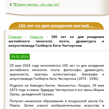
§
"Стимул мечты - это сам ты!"
150 лет со дня рождения английского писателя, поэта, драматурга и искусствоведа Гилберта Кита Честертона
Главная
-
Новости
-
150 лет со дня рождения
английского писателя, поэта, драматурга и
искусствоведа Гилберта Кита Честертона
29.05.2024
29 мая 2024 года исполняется 150 лет со дня рождения
английского писателя, поэта, философа, драматурга,
журналиста, оратора, иллюстратора, биографа и
искусствоведа Гилберта Кита Честертона (1874 - 1936).
Родился на Кэмпден-Хилле, Кенсингтон, Лондон, 29 мая
1874 года в семье Эдварда Честертона и его жены Марии
Луизы, урождённой Грожан.
Получил начальное образование в лондонской школе Св.
Павла. Затем учился изобразительному искусству в