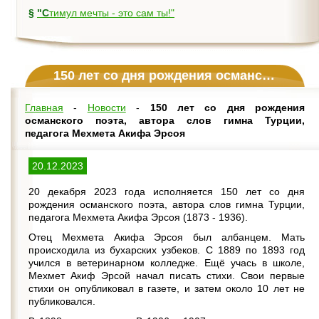
§
"Стимул мечты - это сам ты!"
150 лет со дня рождения османского поэта, автора слов гимна Турции, педагога Мехмета Акифа Эрсоя
Главная
-
Новости
-
150 лет со дня рождения
османского поэта, автора слов гимна Турции,
педагога Мехмета Акифа Эрсоя
20.12.2023
20 декабря 2023 года исполняется 150 лет со дня
рождения османского поэта, автора слов гимна Турции,
педагога Мехмета Акифа Эрсоя (1873 - 1936).
Отец Мехмета Акифа Эрсоя был албанцем. Мать
происходила из бухарских узбеков. С 1889 по 1893 год
учился в ветеринарном колледже. Ещё учась в школе,
Мехмет Акиф Эрсой начал писать стихи. Свои первые
стихи он опубликовал в газете, и затем около 10 лет не
публиковался.