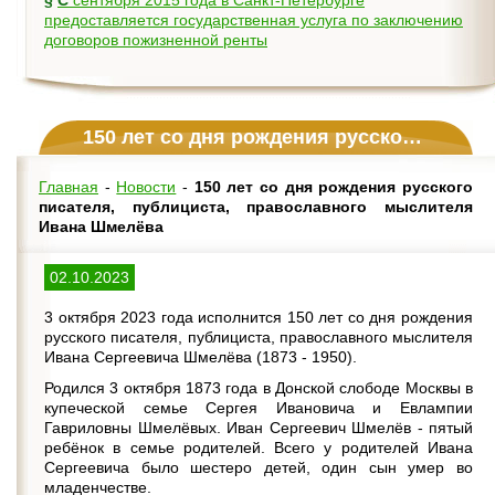
§
С сентября 2015 года в Санкт-Петербурге
предоставляется государственная услуга по заключению
договоров пожизненной ренты
150 лет со дня рождения русского писателя, публициста, православного мыслителя Ивана Шмелёва
Главная
-
Новости
-
150 лет со дня рождения русского
писателя, публициста, православного мыслителя
Ивана Шмелёва
02.10.2023
3 октября 2023 года исполнится 150 лет со дня рождения
русского писателя, публициста, православного мыслителя
Ивана Сергеевича Шмелёва (1873 - 1950).
Родился 3 октября 1873 года в Донской слободе Москвы в
купеческой семье Сергея Ивановича и Евлампии
Гавриловны Шмелёвых. Иван Сергеевич Шмелёв - пятый
ребёнок в семье родителей. Всего у родителей Ивана
Сергеевича было шестеро детей, один сын умер во
младенчестве.