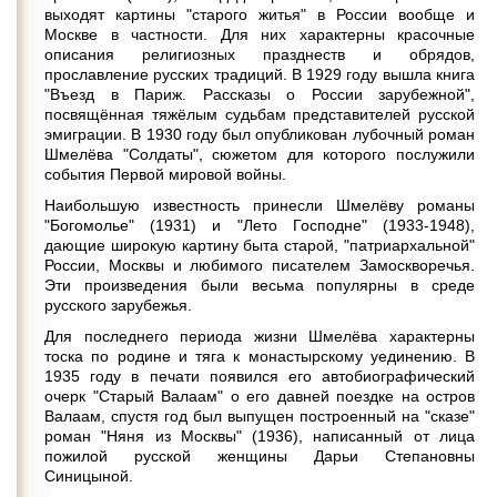
выходят картины "старого житья" в России вообще и
Москве в частности. Для них характерны красочные
описания религиозных празднеств и обрядов,
прославление русских традиций. В 1929 году вышла книга
"Въезд в Париж. Рассказы о России зарубежной",
посвящённая тяжёлым судьбам представителей русской
эмиграции. В 1930 году был опубликован лубочный роман
Шмелёва "Солдаты", сюжетом для которого послужили
события Первой мировой войны.
Наибольшую известность принесли Шмелёву романы
"Богомолье" (1931) и "Лето Господне" (1933-1948),
дающие широкую картину быта старой, "патриархальной"
России, Москвы и любимого писателем Замоскворечья.
Эти произведения были весьма популярны в среде
русского зарубежья.
Для последнего периода жизни Шмелёва характерны
тоска по родине и тяга к монастырскому уединению. В
1935 году в печати появился его автобиографический
очерк "Старый Валаам" о его давней поездке на остров
Валаам, спустя год был выпущен построенный на "сказе"
роман "Няня из Москвы" (1936), написанный от лица
пожилой русской женщины Дарьи Степановны
Синицыной.