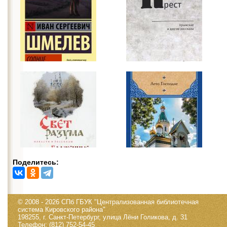
Поделитесь:
© 2008 - 2026 СПб ГБУК "Централизованная библиотечная
система Кировского района"
198255, г. Санкт-Петербург, улица Лёни Голикова, д. 31
Телефон: (812) 752-54-45