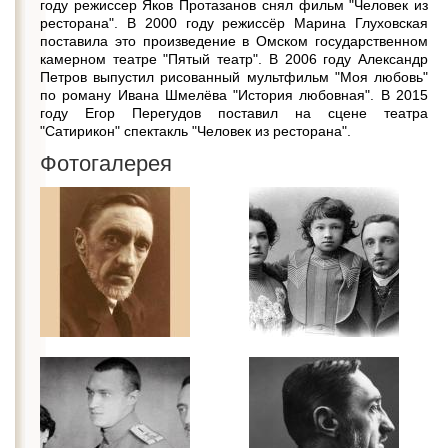
году режиссер Яков Протазанов снял фильм "Человек из
ресторана". В 2000 году режиссёр Марина Глуховская
поставила это произведение в Омском государственном
камерном театре "Пятый театр". В 2006 году Александр
Петров выпустил рисованный мультфильм "Моя любовь"
по роману Ивана Шмелёва "История любовная". В 2015
году Егор Перегудов поставил на сцене театра
"Сатирикон" спектакль "Человек из ресторана".
Фотогалерея