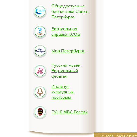
Общедоступные
библиотеки Санкт-
Петербурга
Виртуальная
справка КСОБ
Мир Петербурга
Русский музей.
Виртуальный
филиал
Институт
культурных
программ
ГУНК МВД России