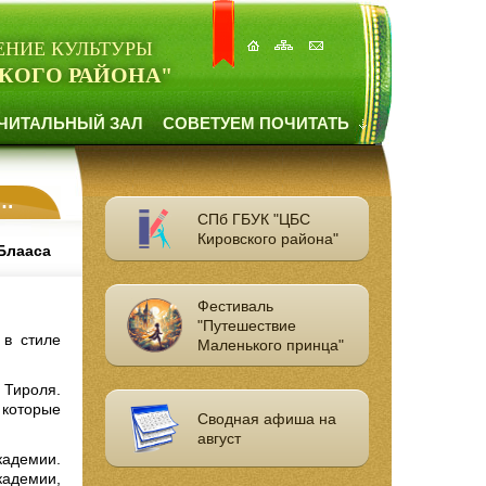
ЕНИЕ КУЛЬТУРЫ
КОГО РАЙОНА"
ЧИТАЛЬНЫЙ ЗАЛ
СОВЕТУЕМ ПОЧИТАТЬ
СПб ГБУК "ЦБС
Кировского района"
 Блааса
Фестиваль
"Путешествие
 в стиле
Маленького принца"
 Тироля.
 которые
Сводная афиша на
август
кадемии.
кадемии,