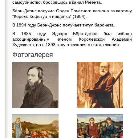
самоубийство, бросившись в канал Регента.
Бёрн-Джонс получил Орден Почётного легиона за картину
"Король Кофетуа и нищенка" (1884).
В 1894 году Бёрн-Джонс получает титул баронета.
В 1885 году Эдвард Бёрн-Джонс был избран
ассоциированным членом Королевской Академии
Художеств, но в 1893 году отказался от этого звания.
Фотогалерея