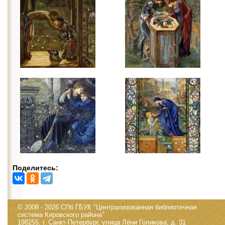
Поделитесь:
© 2008 - 2026 СПб ГБУК "Централизованная библиотечная
система Кировского района"
198255, г. Санкт-Петербург, улица Лёни Голикова, д. 31