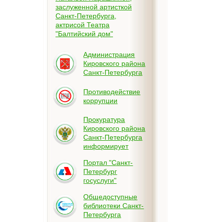
заслуженной артисткой
Санкт-Петербурга,
актрисой Театра
"Балтийский дом"
Администрация
Кировского района
Санкт-Петербурга
Противодействие
коррупции
Прокуратура
Кировского района
Санкт-Петербурга
информирует
Портал "Санкт-
Петербург
госуслуги"
Общедоступные
библиотеки Санкт-
Петербурга