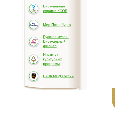
Виртуальная
справка КСОБ
Мир Петербурга
Русский музей.
Виртуальный
филиал
Институт
культурных
программ
ГУНК МВД России