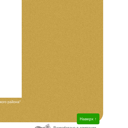
кого района"
Наверх ↑
Разработано в компании