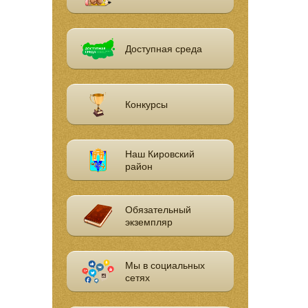
Доступная среда
Конкурсы
Наш Кировский
район
Обязательный
экземпляр
Мы в социальных
сетях