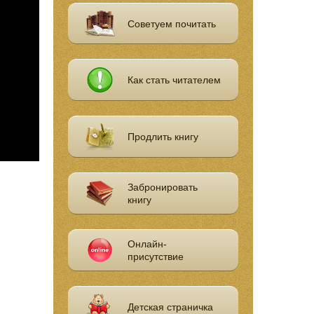
Советуем почитать
Как стать читателем
Продлить книгу
Забронировать
книгу
Онлайн-
присутствие
Детская страничка