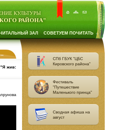
ЕНИЕ КУЛЬТУРЫ
КОГО РАЙОНА"
ЧИТАЛЬНЫЙ ЗАЛ
СОВЕТУЕМ ПОЧИТАТЬ
СПб ГБУК "ЦБС
Кировского района"
 "Я жив:
Фестиваль
"Путешествие
Маленького принца"
апрунова
Сводная афиша на
август