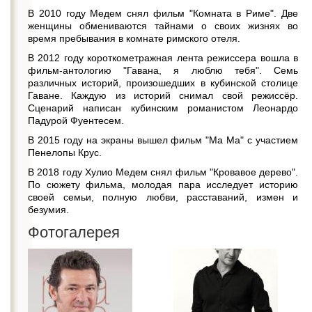
В 2010 году Медем снял фильм "Комната в Риме". Две
женщины обмениваются тайнами о своих жизнях во
время пребывания в комнате римского отеля.
В 2012 году короткометражная лента режиссера вошла в
фильм-антологию "Гавана, я люблю тебя". Семь
различных историй, произошедших в кубинской столице
Гаване. Каждую из историй снимал свой режиссёр.
Сценарий написан кубинским романистом Леонардо
Падурой Фуентесем.
В 2015 году на экраны вышел фильм "Ма Ма" с участием
Пенелопы Крус.
В 2018 году Хулио Медем снял фильм "Кровавое дерево".
По сюжету фильма, молодая пара исследует историю
своей семьи, полную любви, расставаний, измен и
безумия.
Фотогалерея