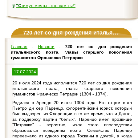
§
"Стимул мечты - это сам ты!"
720 лет со дня рождения итальянского поэта, главы старшего поколения гуманистов Франческо Петрарки
Главная
-
Новости
-
720 лет со дня рождения
итальянского поэта, главы старшего поколения
гуманистов Франческо Петрарки
17.07.2024
20 июля 2024 года исполнится 720 лет со дня рождения
итальянского поэта, главы старшего поколения
гуманистов Франческо Петрарки (1304 - 1374).
Родился в Ареццо 20 июля 1304 года. Его отцом стал
Пьетро ди сер Паренцо, флорентийский юрист, который
был выдворен из Флоренции в то же время, что и Данте,
за поддержку партии "белых". Паренцо имел прозвище
"Петракко" - вероятно, из-за этого впоследствии
образовался псевдоним поэта. Семейство Паренцо
переезжало из одного города Тосканы в другой, а когда