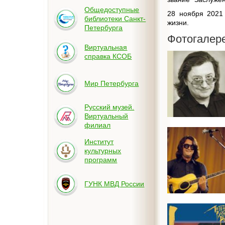
Общедоступные
28 ноября 2021 
библиотеки Санкт-
жизни.
Петербурга
Фотогалер
Виртуальная
справка КСОБ
Мир Петербурга
Русский музей.
Виртуальный
филиал
Институт
культурных
программ
ГУНК МВД России