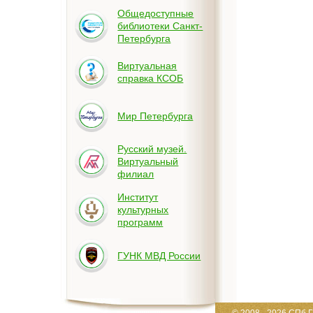
Общедоступные
библиотеки Санкт-
Петербурга
Виртуальная
справка КСОБ
Мир Петербурга
Русский музей.
Виртуальный
филиал
Институт
культурных
программ
ГУНК МВД России