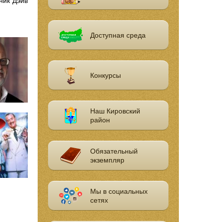
ник Дэйв
Доступная среда
Конкурсы
Наш Кировский
район
Обязательный
экземпляр
Мы в социальных
сетях