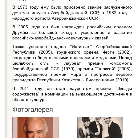
В 1973 году ему было присвоено звание заслуженного
деятеля искусств Азербайджанской ССР, в 1982 году -
народного артиста Азербайджанской ССР.
В 2005 году он был награжден российским орденом
Дружбы за большой вклад в укрепление и развитие
российско-азербайджанских культурных связей.
Также удостоен ордена "Истиглал" Азербайджанской
Республики (2005), грузинского ордена Чести (2002),
награжден общественными орденами и медалями. Полад
Бюльбюль оглы - лауреат премии комсомола
Азербайджанской ССР (1970), премии "Тюрксой" (2005),
Государственной премии мира и прогресса первого
президента Республики Казахстан - Лидера нации (2010).
В 2011 году он стал лауреатом премии "Звезды
содружества" в номинации за выдающиеся достижения в
области культуры.
Фотогалерея