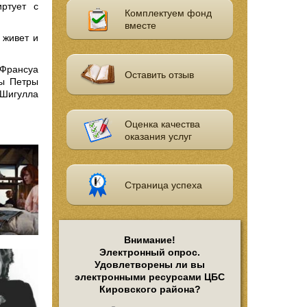
ртует с
Комплектуем фонд
вместе
 живет и
 Франсуа
Оставить отзыв
зы Петры
Шигулла
Оценка качества
оказания услуг
Страница успеха
Внимание!
Электронный опрос.
Удовлетворены ли вы
электронными ресурсами ЦБС
Кировского района?