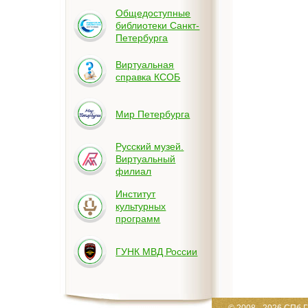
Общедоступные
библиотеки Санкт-
Петербурга
Виртуальная
справка КСОБ
Мир Петербурга
Русский музей.
Виртуальный
филиал
Институт
культурных
программ
ГУНК МВД России