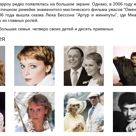
Фэрроу редко появлялась на большом экране. Однако, в 2006 году 
успешном ремейке знаменитого мистического фильма ужасов "Омен
006 года вышла сказка Люка Бессона "Артур и минипуты", где Ми
у из главных ролей.
большая семья: четверо своих детей и десять приемных.
ея