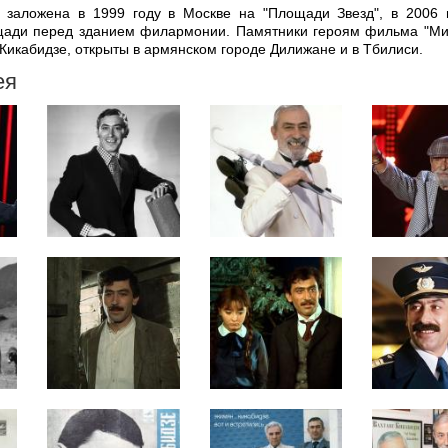
 заложена в 1999 году в Москве на "Площади Звезд", в 2006 
щади перед зданием филармонии. Памятники героям фильма "Ми
 Кикабидзе, открыты в армянском городе Дилижане и в Тбилиси.
ея