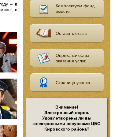
году – в
Комплектуем фонд
мино", в
вместе
Оставить отзыв
Оценка качества
оказания услуг
Страница успеха
Внимание!
Электронный опрос.
Удовлетворены ли вы
электронными ресурсами ЦБС
Кировского района?