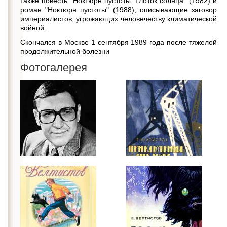
также повесть "Ноктюрн пустоты. Глоток солнца" (1982) и
роман "Ноктюрн пустоты" (1988), описывающие заговор
империалистов, угрожающих человечеству климатической
войной.
Скончался в Москве 1 сентября 1989 года после тяжелой
продолжительной болезни
Фотогалерея