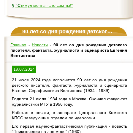
§
"Стимул мечты - это сам ты!"
90 лет со дня рождения детского писателя, фантаста, журналиста и сценариста Евгения Велтистова
Главная
-
Новости
-
90 лет со дня рождения детского
писателя, фантаста, журналиста и сценариста Евгения
Велтистова
19.07.2024
21 июля 2024 года исполнится 90 лет со дня рождения
детского писателя, фантаста, журналиста и сценариста
Евгения Серафимовича Велтистова (1934 - 1989).
Родился 21 июля 1934 года в Москве. Окончил факультет
журналистики МГУ в 1956 году.
Работал в печати, в аппарате Центрального Комитета
КПСС заведующим отделом по идеологии.
Его первая научно-фантастическая публикация - повесть
"Приключения на дне моря" (1960).