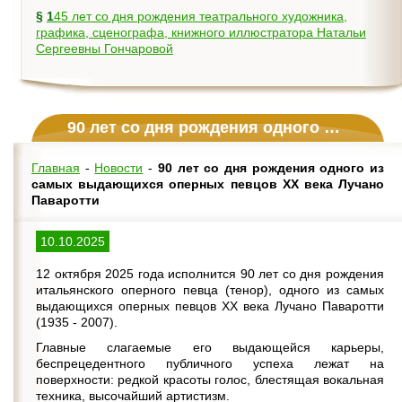
§
145 лет со дня рождения театрального художника,
графика, сценографа, книжного иллюстратора Натальи
Сергеевны Гончаровой
90 лет со дня рождения одного из самых выдающихся оперных певцов XX века Лучано Паваротти
Главная
-
Новости
-
90 лет со дня рождения одного из
самых выдающихся оперных певцов XX века Лучано
Паваротти
10.10.2025
12 октября 2025 года исполнится 90 лет со дня рождения
итальянского оперного певца (тенор), одного из самых
выдающихся оперных певцов XX века Лучано Паваротти
(1935 - 2007).
Главные слагаемые его выдающейся карьеры,
беспрецедентного публичного успеха лежат на
поверхности: редкой красоты голос, блестящая вокальная
техника, высочайший артистизм.