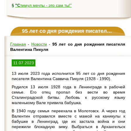
§
"Стимул мечты - это сам ты!"
95 лет со дня рождения писателя Валентина Пикуля
Главная
-
Новости
-
95 лет со дня рождения писателя
Валентина Пикуля
11.07.2023
13 июля 2023 года исполнится 95 лет со дня рождения
писателя Валентина Саввича Пикуля (1928 - 1990).
Родился 13 июля 1928 года в Ленинграде в рабочей
семье. Его отец пропал без вести во время
Сталинградской битвы. Любовь к русскому языку
маленькому Вале привила бабушка.
В 1940 году семья переехала в Молотовск. А через год
Валентин отправился вместе с мамой на каникулы к
бабушке в Ленинград, где их застала война и они
пережили блокадную зиму. Выбраться в Архангельск