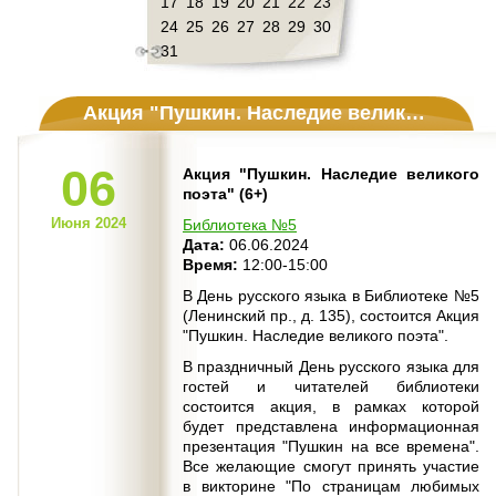
17
18
19
20
21
22
23
24
25
26
27
28
29
30
31
Акция "Пушкин. Наследие великого поэта" (6+)
06
Акция "Пушкин. Наследие великого
поэта" (6+)
Июня 2024
Библиотека №5
Дата:
06.06.2024
Время:
12:00-15:00
В День русского языка в Библиотеке №5
(Ленинский пр., д. 135), состоится Акция
"Пушкин. Наследие великого поэта".
В праздничный День русского языка для
гостей и читателей библиотеки
состоится акция, в рамках которой
будет представлена информационная
презентация "Пушкин на все времена".
Все желающие смогут принять участие
в викторине "По страницам любимых