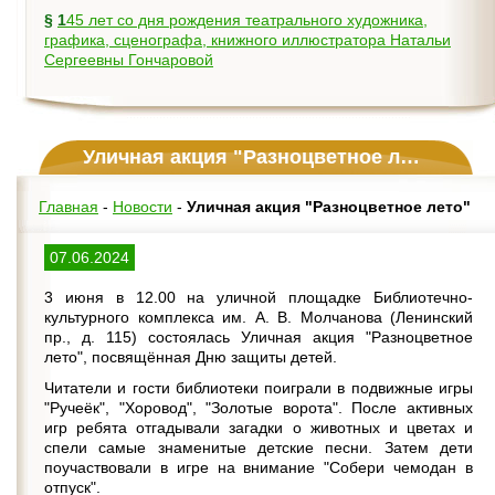
§
145 лет со дня рождения театрального художника,
графика, сценографа, книжного иллюстратора Натальи
Сергеевны Гончаровой
Уличная акция "Разноцветное лето"
Главная
-
Новости
-
Уличная акция "Разноцветное лето"
07.06.2024
3 июня в 12.00 на уличной площадке Библиотечно-
культурного комплекса им. А. В. Молчанова (Ленинский
пр., д. 115) состоялась Уличная акция "Разноцветное
лето", посвящённая Дню защиты детей.
Читатели и гости библиотеки поиграли в подвижные игры
"Ручеёк", "Хоровод", "Золотые ворота". После активных
игр ребята отгадывали загадки о животных и цветах и
спели самые знаменитые детские песни. Затем дети
поучаствовали в игре на внимание "Собери чемодан в
отпуск".