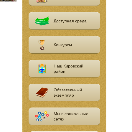
Доступная среда
Конкурсы
Наш Кировский
район
Обязательный
экземпляр
Мы в социальных
сетях