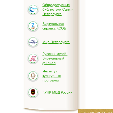
Общедоступные
библиотеки Санкт-
Петербурга
Виртуальная
справка КСОБ
Мир Петербурга
Русский музей.
Виртуальный
филиал
Институт
культурных
программ
ГУНК МВД России