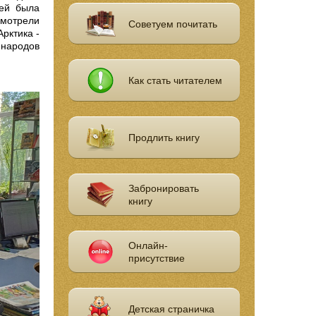
лей была
смотрели
Советуем почитать
рктика -
 народов
Как стать читателем
Продлить книгу
Забронировать
книгу
Онлайн-
присутствие
Детская страничка