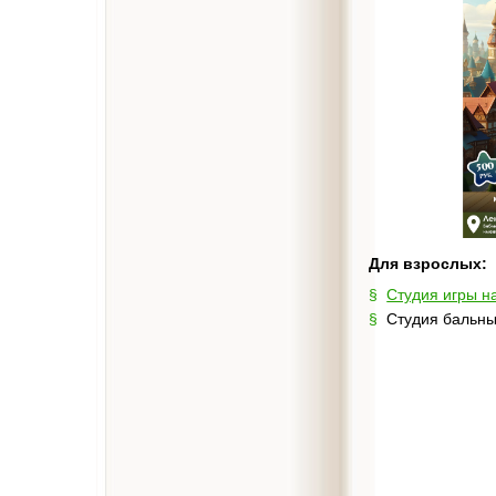
Для взрослых:
Студия игры н
Студия бальны