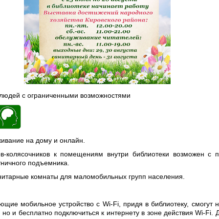
 людей с ограниченными возможностями
ивание на дому и онлайн.
ов-колясочников к помещениям внутри библиотеки возможен с
тничного подъемника.
итарные комнаты для маломобильных групп населения.
ющие мобильное устройство с Wi-Fi, придя в библиотеку, смогут н
, но и бесплатно подключиться к интернету в зоне действия Wi-Fi. 