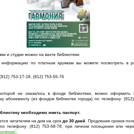
жки и студии можно на вахте библиотеки.
 информацию по платным кружкам вы можете посмотреть в ра
(812) 753-17-18, (812) 753-55-76
 которой не оказалось в фонде библиотеки, можно оформить 
у абонементу (из фондов библиотек города) по телефону: (812)
иблиотеку необходимо иметь паспорт.
ется читателям на дом на срок
до 30 дней
. Продление сроков пол
по телефону: (812) 753-58-78, при личном посещении или чере
одление"
.