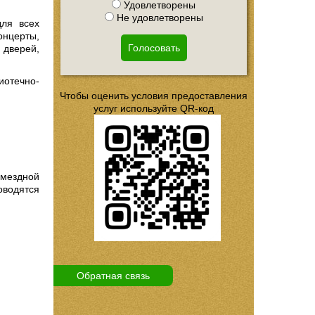
Удовлетворены
Не удовлетворены
для всех
онцерты,
Голосовать
 дверей,
отечно-
Чтобы оценить условия предоставления
услуг используйте QR-код
мездной
оводятся
Обратная связь