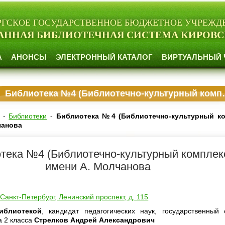
РГСКОЕ ГОСУДАРСТВЕННОЕ БЮДЖЕТНОЕ УЧРЕЖД
АННАЯ БИБЛИОТЕЧНАЯ СИСТЕМА КИРОВС
А
АНОНСЫ
ЭЛЕКТРОННЫЙ КАТАЛОГ
ВИРТУАЛЬНЫЙ 
Библиотека №4 (Библиотечно-культурный комплекс) имени А. В. Молчанова
-
Библиотеки
-
Библиотека №4 (Библиотечно-культурный ко
чанова
тека №4 (Библиотечно-культурный комплек
имени А. Молчанова
. Санкт-Петербург, Ленинский проспект, д. 115
иблиотекой
, кандидат педагогических наук, государственный 
а 2 класса
Стрелков Андрей Александрович