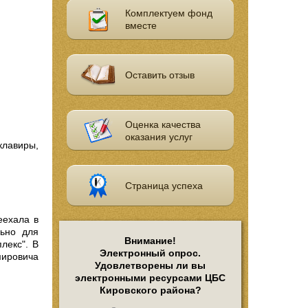
Комплектуем фонд
вместе
Оставить отзыв
Оценка качества
оказания услуг
клавиры,
Страница успеха
еехала в
льно для
Внимание!
лекс". В
Электронный опрос.
мировича
Удовлетворены ли вы
электронными ресурсами ЦБС
Кировского района?