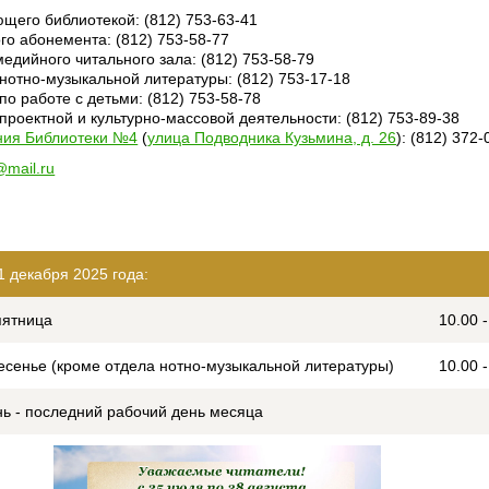
щего библиотекой: (812) 753-63-41
го абонемента: (812) 753-58-77
едийного читального зала: (812) 753-58-79
нотно-музыкальной литературы: (812) 753-17-18
по работе с детьми
: (812) 753-58-78
проектной и культурно-массовой деятельности
: (812) 753-89-38
ния Библиотеки №4
(
улица Подводника Кузьмина, д. 26
): (812) 372-
@mail.ru
1 декабря 2025 года:
пятница
10.00 
ресенье (кроме отдела нотно-музыкальной литературы)
10.00 
ь - последний рабочий день месяца