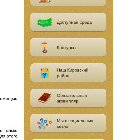
Доступная среда
Конкурсы
Наш Кировский
район
Обязательный
 помощью
экземпляр
Мы в социальных
сетях
е только
Для этого