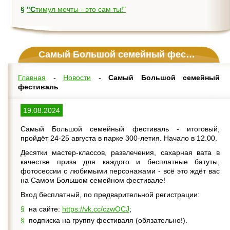
§
"Стимул мечты - это сам ты!"
Самый Большой семейный фестиваль
Главная
-
Новости
-
Самый Большой семейный
фестиваль
19.08.2024
Самый Большой семейный фестиваль - итоговый,
пройдёт 24-25 августа в парке 300-летия. Начало в 12.00.
Десятки мастер-классов, развлечения, сахарная вата в
качестве приза для каждого и бесплатные батуты,
фотосессии с любимыми персонажами - всё это ждёт вас
на Самом Большом семейном фестивале!
Вход бесплатный, по предварительной регистрации:
на сайте:
https://vk.cc/czwOCJ
;
подписка на группу фестиваля (обязательно!).