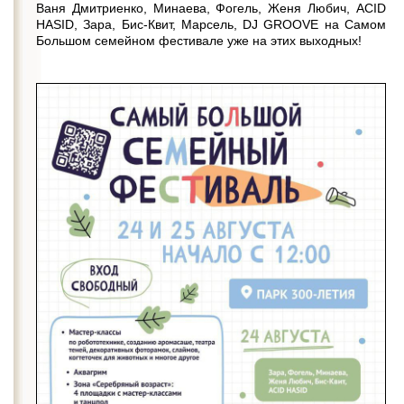
Ваня Дмитриенко, Минаева, Фогель, Женя Любич, ACID
HASID, Зара, Бис-Квит, Марсель, DJ GROOVE на Самом
Большом семейном фестивале уже на этих выходных!