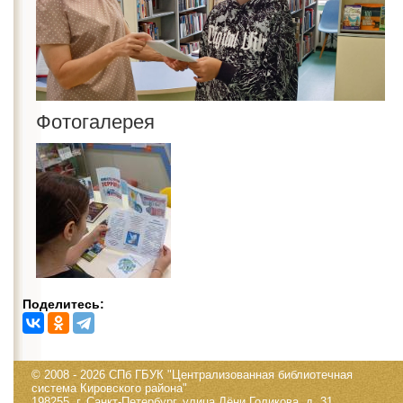
Фотогалерея
Поделитесь:
© 2008 - 2026 СПб ГБУК "Централизованная библиотечная
система Кировского района"
198255, г. Санкт-Петербург, улица Лёни Голикова, д. 31