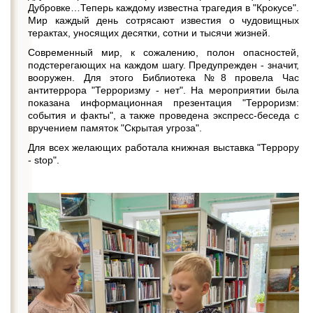
Дубровке…Теперь каждому известна трагедия в "Крокусе".
Мир каждый день сотрясают известия о чудовищных
терактах, уносящих десятки, сотни и тысячи жизней.
Современный мир, к сожалению, полон опасностей,
подстерегающих на каждом шагу. Предупрежден - значит,
вооружен. Для этого Библиотека №8 провела Час
антитеррора "Терроризму - нет". На мероприятии была
показана информационная презентация "Терроризм:
события и факты", а также проведена экспресс-беседа с
вручением памяток "Скрытая угроза".
Для всех желающих работала книжная выставка "Террору
- stop".