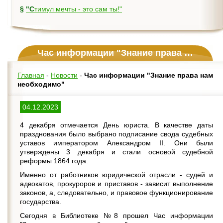
§
"Стимул мечты - это сам ты!"
Час информации "Знание права нам необходимо"
Главная
-
Новости
-
Час информации "Знание права нам
необходимо"
04.12.2023
4 декабря отмечается День юриста. В качестве даты
празднования было выбрано подписание свода судебных
уставов императором Александром II. Они были
утверждены 3 декабря и стали основой судебной
реформы 1864 года.
Именно от работников юридической отрасли - судей и
адвокатов, прокуроров и приставов - зависит выполнение
законов, а, следовательно, и правовое функционирование
государства.
Сегодня в Библиотеке №8 прошел Час информации