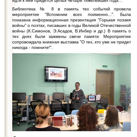
идти к ней придется целых четыре тяжелейших года…
Библиотека № 8 в память тех событий провела
мероприятие "Вспомним всех поименно...". Была
показана информационная презентация "Горькая поэзия
войны" о поэтах, писавших в годы Великой Отечественной
войны (К.Симонов, Э.Асадов, В.Инбер и др.) В память о
тех днях были зажжены свечи памяти. Мероприятие
сопровождала книжная выставка "О тех, кто уже не придет
никогда - помните!".