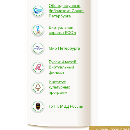
Общедоступные
библиотеки Санкт-
Петербурга
Виртуальная
справка КСОБ
Мир Петербурга
Русский музей.
Виртуальный
филиал
Институт
культурных
программ
ГУНК МВД России