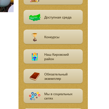
Доступная среда
Конкурсы
Наш Кировский
район
Обязательный
экземпляр
Мы в социальных
сетях