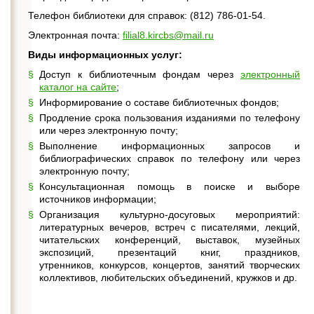
Телефон библиотеки для справок: (812) 786-01-54.
Электронная почта:
filial8.kircbs@mail.ru
Виды информационных услуг:
Доступ к библиотечным фондам через
электронный
каталог на сайте
;
Информирование о составе библиотечных фондов;
Продление срока пользования изданиями по телефону
или через электронную почту;
Выполнение информационных запросов и
библиографических справок по телефону или через
электронную почту;
Консультационная помощь в поиске и выборе
источников информации;
Организация культурно-досуговых мероприятий:
литературных вечеров, встреч с писателями, лекций,
читательских конференций, выставок, музейных
экспозиций, презентаций книг, праздников,
утренников, конкурсов, концертов, занятий творческих
коллективов, любительских объединений, кружков и др.