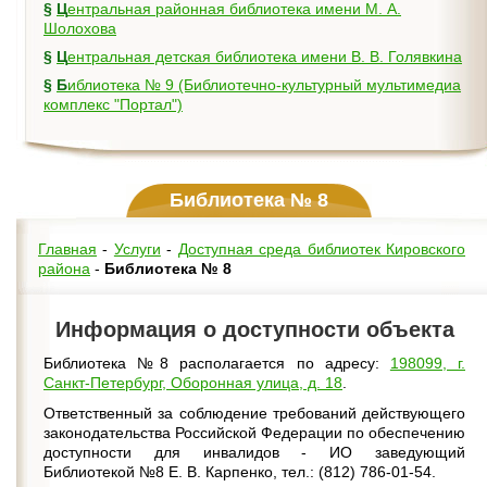
§
Центральная районная библиотека имени М. А.
Шолохова
§
Центральная детская библиотека имени В. В. Голявкина
§
Библиотека № 9 (Библиотечно-культурный мультимедиа
комплекс "Портал")
Библиотека № 8
Главная
-
Услуги
-
Доступная среда библиотек Кировского
района
-
Библиотека № 8
Информация о доступности объекта
Библиотека №8 располагается по адресу:
198099, г.
Санкт-Петербург, Оборонная улица, д. 18
.
Ответственный за соблюдение требований действующего
законодательства Российской Федерации по обеспечению
доступности для инвалидов - ИО заведующий
Библиотекой №8
Е. В. Карпенко
, тел.: (812) 786-01-54.