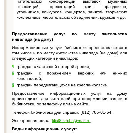
читательских конференций, выставок, музейных
экспозиций, презентаций книг, праздников,
утренников, конкурсов, концертов, занятий творческих
коллективов, любительских объединений, кружков и др.
Предоставление услуг по месту жительства
инвалида (на дому)
Информационные услуги библиотеки предоставляются в
том числе и по месту жительства инвалида (на дому) для
следующих категорий инвалидов:
граждан с частичной потерей зрения;
граждан с поражением верхних или нижних
конечностей;
граждан передвигающихся на кресле-коляске.
Предоставление информационных услуг на дому
производится для читателей при оформлении заявки в
библиотеке, по телефону или на сайте.
Телефон библиотеки для справок: (812) 786-01-54.
Электронная почта:
filial8.kircbs@mail.ru
Виды информационных услуг: