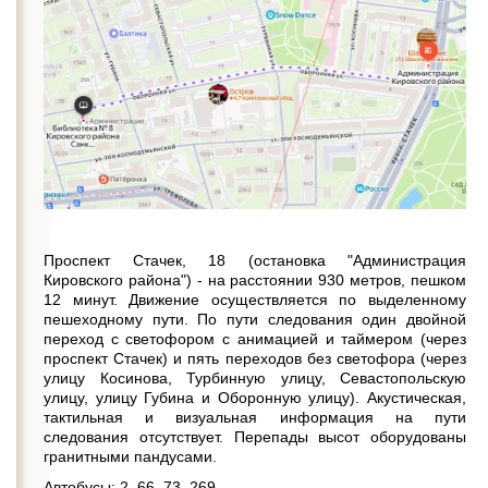
Проспект Стачек, 18 (остановка "Администрация
Кировского района") - на расстоянии 930 метров, пешком
12 минут. Движение осуществляется по выделенному
пешеходному пути. По пути следования один двойной
переход с светофором с анимацией и таймером (через
проспект Стачек) и пять переходов без светофора (через
улицу Косинова, Турбинную улицу, Севастопольскую
улицу, улицу Губина и Оборонную улицу). Акустическая,
тактильная и визуальная информация на пути
следования отсутствует. Перепады высот оборудованы
гранитными пандусами.
Автобусы: 2, 66, 73, 269.