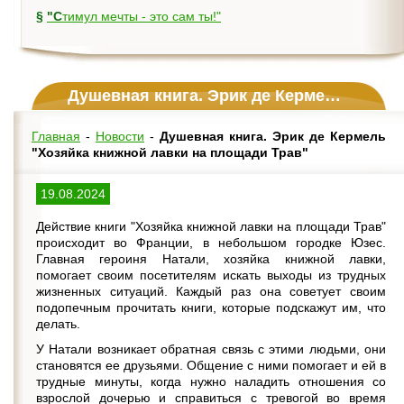
§
"Стимул мечты - это сам ты!"
Душевная книга. Эрик де Кермель "Хозяйка книжной лавки на площади Трав"
Главная
-
Новости
-
Душевная книга. Эрик де Кермель
"Хозяйка книжной лавки на площади Трав"
19.08.2024
Действие книги "Хозяйка книжной лавки на площади Трав"
происходит во Франции, в небольшом городке Юзес.
Главная героиня Натали, хозяйка книжной лавки,
помогает своим посетителям искать выходы из трудных
жизненных ситуаций. Каждый раз она советует своим
подопечным прочитать книги, которые подскажут им, что
делать.
У Натали возникает обратная связь с этими людьми, они
становятся ее друзьями. Общение с ними помогает и ей в
трудные минуты, когда нужно наладить отношения со
взрослой дочерью и справиться с тревогой во время