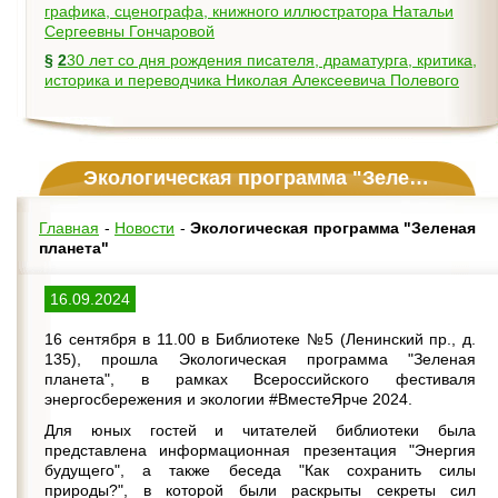
графика, сценографа, книжного иллюстратора Натальи
Сергеевны Гончаровой
§
230 лет со дня рождения писателя, драматурга, критика,
историка и переводчика Николая Алексеевича Полевого
Экологическая программа "Зеленая планета"
Главная
-
Новости
-
Экологическая программа "Зеленая
планета"
16.09.2024
16 сентября в 11.00 в Библиотеке №5 (Ленинский пр., д.
135), прошла Экологическая программа "Зеленая
планета", в рамках Всероссийского фестиваля
энергосбережения и экологии #ВместеЯрче 2024.
Для юных гостей и читателей библиотеки была
представлена информационная презентация "Энергия
будущего", а также беседа "Как сохранить силы
природы?", в которой были раскрыты секреты сил