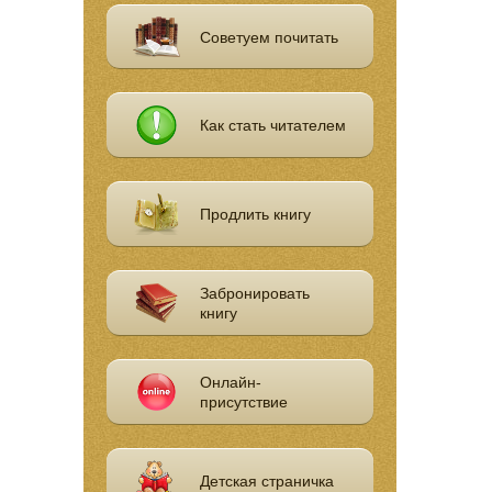
Советуем почитать
Как стать читателем
Продлить книгу
Забронировать
книгу
Онлайн-
присутствие
Детская страничка