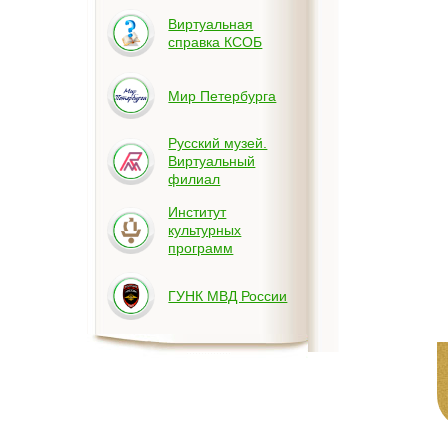
Виртуальная
справка КСОБ
Мир Петербурга
Русский музей.
Виртуальный
филиал
Институт
культурных
программ
ГУНК МВД России