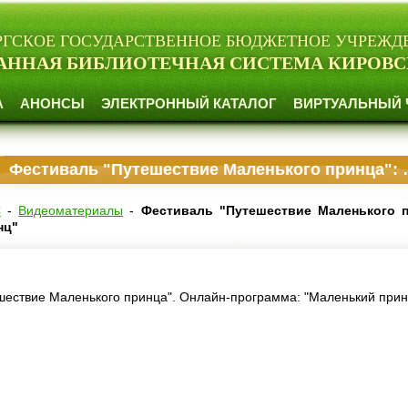
РГСКОЕ ГОСУДАРСТВЕННОЕ БЮДЖЕТНОЕ УЧРЕЖД
АННАЯ БИБЛИОТЕЧНАЯ СИСТЕМА КИРОВС
А
АНОНСЫ
ЭЛЕКТРОННЫЙ КАТАЛОГ
ВИРТУАЛЬНЫЙ 
Фестиваль "Путешествие Маленького принца": "Маленький принц"
С
-
Видеоматериалы
-
Фестиваль "Путешествие Маленького п
нц"
шествие Маленького принца". Онлайн-программа: "Маленький прин