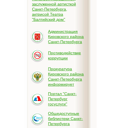
заслуженной артисткой
Санкт-Петербурга,
актрисой Театра
"Балтийский дом"
Администрация
Кировского района
Санкт-Петербурга
Противодействие
коррупции
Прокуратура
Кировского района
Санкт-Петербурга
информирует
Портал "Санкт-
Петербург
госуслуги"
Общедоступные
библиотеки Санкт-
Петербурга