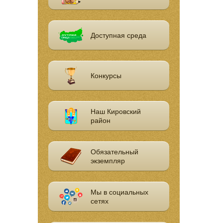
Доступная среда
Конкурсы
Наш Кировский
район
Обязательный
экземпляр
Мы в социальных
сетях