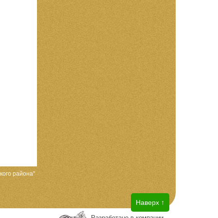
кого района"
Наверх ↑
Разработано в компании