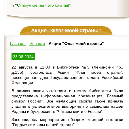
§
"Стимул мечты - это сам ты!"
Акция "Флаг моей страны"
Главная
-
Новости
-
Акция "Флаг моей страны"
23.08.2024
22 августа в 12.00 в Библиотеке №5 (Ленинский пр.,
д.135), состоялась Акция "Флаг моей страны",
посвященная Дню Государственного флага Российской
Федерации.
В рамках акции читателям и гостям библиотеки была
представлена информационная презентация "Главный
символ России". Все желающие смогли также принять
участие в увлекательной викторине по символам нашей
Родины и буккроссинге "Читаем книги о России".
Завершилось мероприятие обзором книжной выставки
"Гордые символы нашей страны".