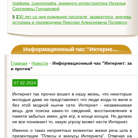
графика, сценографа, книжного иллюстратора Натальи
Сергеевны Гончаровой
§
230 лет со дня рождения писателя, драматурга, критика,
историка и переводчика Николая Алексеевича Полевого
Информационный час "Интернет: за и против"
Главная
-
Новости
-
Информационный час "Интернет: за
и против"
07.02.2024
Интернет так прочно вошел в нашу жизнь, что некоторые
молодые даже не представляют, что люди когда-то жили и
без этой модной нынче сети. Интернет - незаменимая
вещь для поиска каких-то сведений, восстановления в
памяти забытых имен, для игр, в конце концов. Но далеко
не все понимают то, какую угрозу может нести Интернет.
Именно о таких неприятных моментах жизни речь шла в
презентации "Плюсы и минусы Интернета". Отвечая на