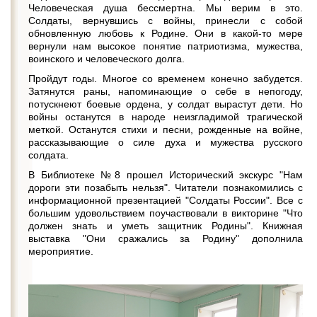
Человеческая душа бессмертна. Мы верим в это.
Солдаты, вернувшись с войны, принесли с собой
обновленную любовь к Родине. Они в какой-то мере
вернули нам высокое понятие патриотизма, мужества,
воинского и человеческого долга.
Пройдут годы. Многое со временем конечно забудется.
Затянутся раны, напоминающие о себе в непогоду,
потускнеют боевые ордена, у солдат вырастут дети. Но
войны останутся в народе неизгладимой трагической
меткой. Останутся стихи и песни, рожденные на войне,
рассказывающие о силе духа и мужества русского
солдата.
В Библиотеке №8 прошел Исторический экскурс "Нам
дороги эти позабыть нельзя". Читатели познакомились с
информационной презентацией "Солдаты России". Все с
большим удовольствием поучаствовали в викторине "Что
должен знать и уметь защитник Родины". Книжная
выставка "Они сражались за Родину" дополнила
мероприятие.