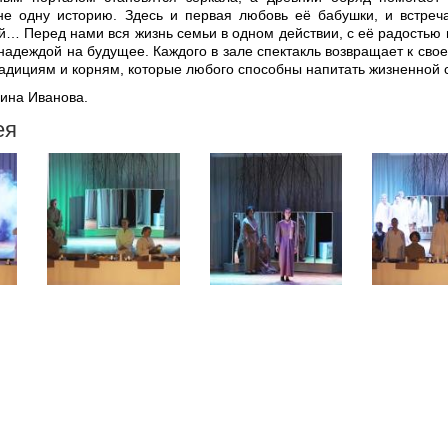
не одну историю. Здесь и первая любовь её бабушки, и встреч
й… Перед нами вся жизнь семьи в одном действии, с её радостью 
надеждой на будущее. Каждого в зале спектакль возвращает к свое
адициям и корням, которые любого способны напитать жизненной 
рина Иванова.
ея